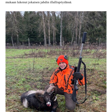
mukaan lukenut jokaisen jahdin illallispöydässä.