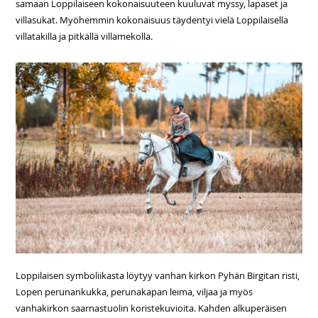
samaan Loppilaiseen kokonaisuuteen kuuluvat myssy, lapaset ja
villasukat. Myöhemmin kokonaisuus täydentyi vielä Loppilaisella
villatakilla ja pitkällä villamekolla.
Loppilaisen symboliikasta löytyy vanhan kirkon Pyhän Birgitan risti,
Lopen perunankukka, perunakapan leima, viljaa ja myös
vanhakirkon saarnastuolin koristekuvioita. Kahden alkuperäisen