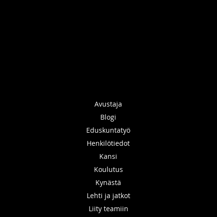
Avustaja
Blogi
Eduskuntatyö
Henkilötiedot
Kansi
Koulutus
Kynästä
Lehti ja jatkot
Liity teamiin