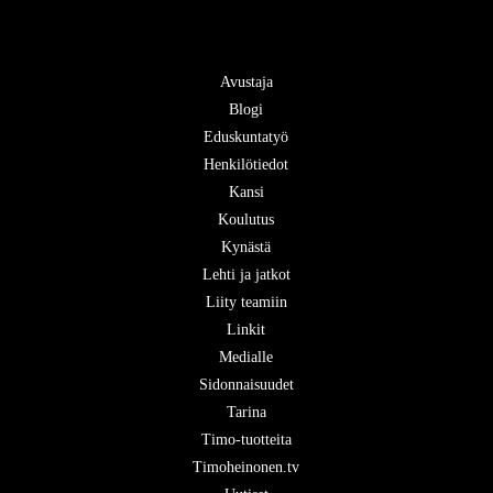
Avustaja
Blogi
Eduskuntatyö
Henkilötiedot
Kansi
Koulutus
Kynästä
Lehti ja jatkot
Liity teamiin
Linkit
Medialle
Sidonnaisuudet
Tarina
Timo-tuotteita
Timoheinonen.tv