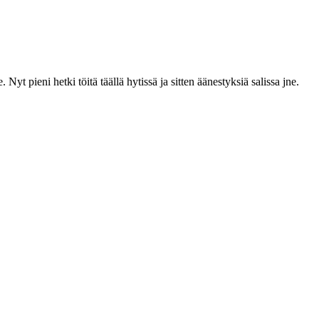
t pieni hetki töitä täällä hytissä ja sitten äänestyksiä salissa jne.