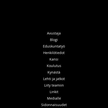
Avustaja
Blogi
Eduskuntatyö
Henkilötiedot
Kansi
Koulutus
Kynästä
Lehti ja jatkot
Liity teamiin
Linkit
Medialle
Sidonnaisuudet