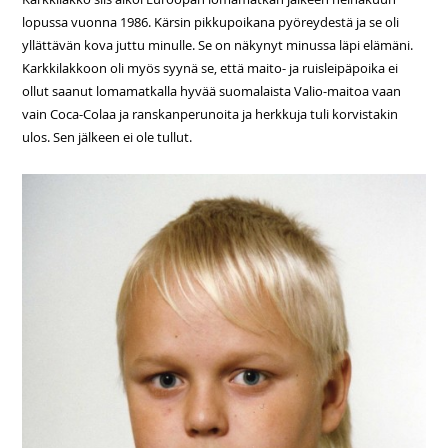
lopussa vuonna 1986. Kärsin pikkupoikana pyöreydestä ja se oli
yllättävän kova juttu minulle. Se on näkynyt minussa läpi elämäni.
Karkkilakkoon oli myös syynä se, että maito- ja ruisleipäpoika ei
ollut saanut lomamatkalla hyvää suomalaista Valio-maitoa vaan
vain Coca-Colaa ja ranskanperunoita ja herkkuja tuli korvistakin
ulos. Sen jälkeen ei ole tullut.