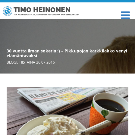
TIMO HEINONEN
KANSANEDUSTAJA, KUNNANVALTUUSTON PUHEENJOHTAJA
30 vuotta ilman sokeria :) – Pikkupojan karkkilakko venyi
elämäntavaksi
BLOGI
,
TIISTAINA 26.07.2016