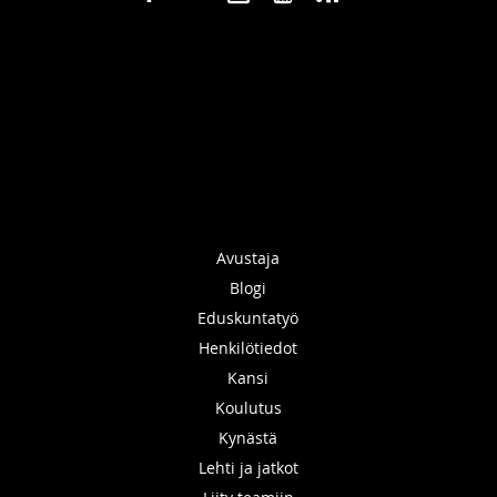
Avustaja
Blogi
Eduskuntatyö
Henkilötiedot
Kansi
Koulutus
Kynästä
Lehti ja jatkot