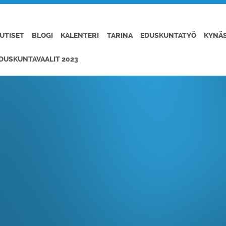
UTISET
BLOGI
KALENTERI
TARINA
EDUSKUNTATYÖ
KYNÄ
DUSKUNTAVAALIT 2023