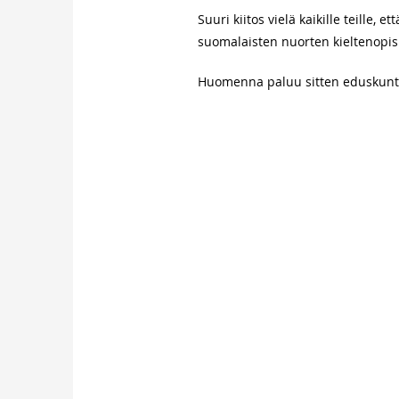
Suuri kiitos vielä kaikille teille
suomalaisten nuorten kieltenopis
Huomenna paluu sitten eduskuntaan