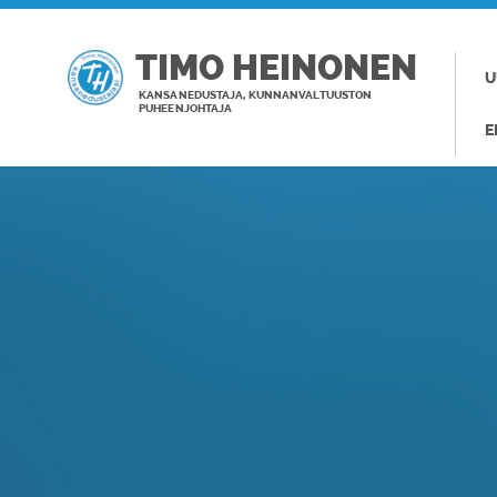
TIMO HEINONEN
U
KANSANEDUSTAJA, KUNNANVALTUUSTON
PUHEENJOHTAJA
E