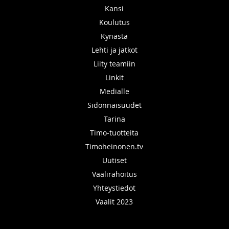
Kansi
Koulutus
Kynästä
Lehti ja jatkot
Liity teamiin
Linkit
Medialle
Sidonnaisuudet
Tarina
Timo-tuotteita
Timoheinonen.tv
Uutiset
Vaalirahoitus
Yhteystiedot
Vaalit 2023