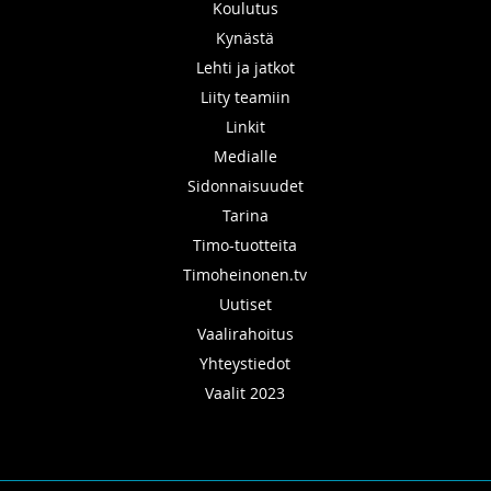
Koulutus
Kynästä
Lehti ja jatkot
Liity teamiin
Linkit
Medialle
Sidonnaisuudet
Tarina
Timo-tuotteita
Timoheinonen.tv
Uutiset
Vaalirahoitus
Yhteystiedot
Vaalit 2023