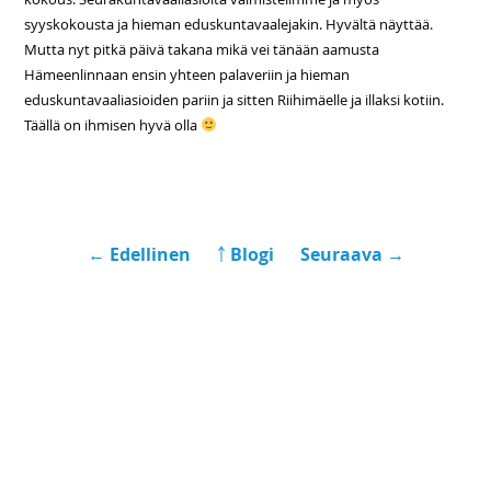
syyskokousta ja hieman eduskuntavaalejakin. Hyvältä näyttää.
Mutta nyt pitkä päivä takana mikä vei tänään aamusta
Hämeenlinnaan ensin yhteen palaveriin ja hieman
eduskuntavaaliasioiden pariin ja sitten Riihimäelle ja illaksi kotiin.
Täällä on ihmisen hyvä olla
← Edellinen
￪ Blogi
Seuraava →