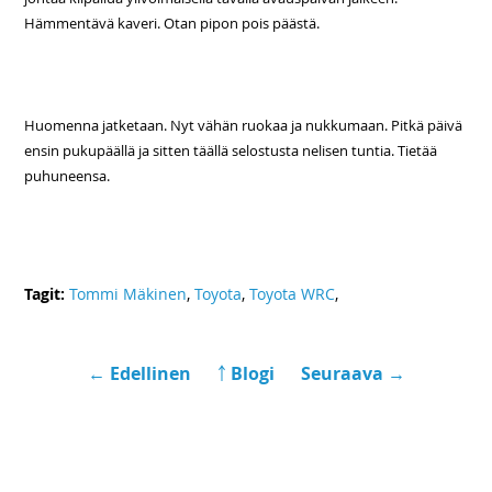
Hämmentävä kaveri. Otan pipon pois päästä.
Huomenna jatketaan. Nyt vähän ruokaa ja nukkumaan. Pitkä päivä
ensin pukupäällä ja sitten täällä selostusta nelisen tuntia. Tietää
puhuneensa.
Tagit:
Tommi Mäkinen
,
Toyota
,
Toyota WRC
,
← Edellinen
￪ Blogi
Seuraava →