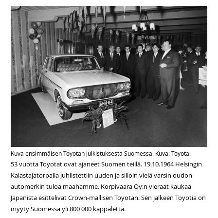
Kuva ensimmäisen Toyotan julkistuksesta Suomessa. Kuva: Toyota.
53 vuotta Toyotat ovat ajaneet Suomen teillä. 19.10.1964 Helsingin
Kalastajatorpalla juhlistettiin uuden ja silloin vielä varsin oudon
automerkin tuloa maahamme. Korpivaara Oy:n vieraat kaukaa
Japanista esittelivät Crown-mallisen Toyotan. Sen jälkeen Toyotia on
myyty Suomessa yli 800 000 kappaletta.