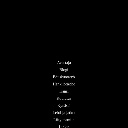
Avustaja
Blogi
Eduskuntatyö
Henkilötiedot
Kansi
Koulutus
Kynästä
Lehti ja jatkot
Liity teamiin
Linkit