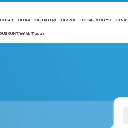
UTISET
BLOGI
KALENTERI
TARINA
EDUSKUNTATYÖ
KYNÄ
DUSKUNTAVAALIT 2023