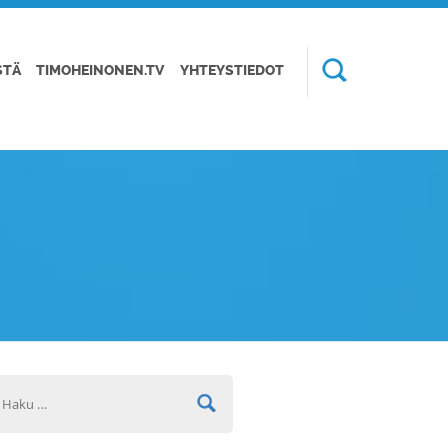
STÄ
TIMOHEINONEN.TV
YHTEYSTIEDOT