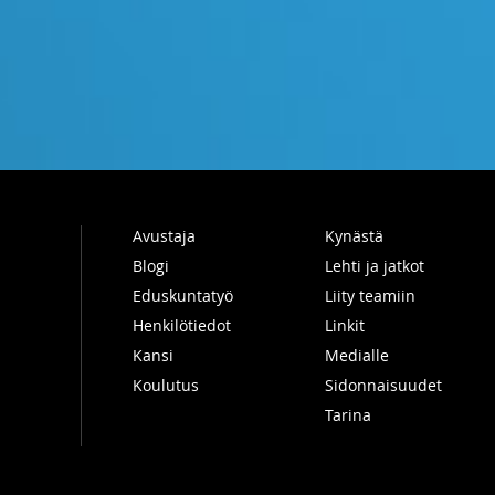
Avustaja
Kynästä
Blogi
Lehti ja jatkot
Eduskuntatyö
Liity teamiin
Henkilötiedot
Linkit
Kansi
Medialle
Koulutus
Sidonnaisuudet
Tarina