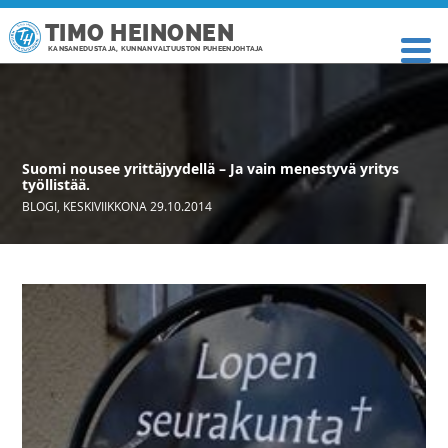
TIMO HEINONEN
KANSANEDUSTAJA, KUNNANVALTUUSTON PUHEENJOHTAJA
Suomi nousee yrittäjyydellä – Ja vain menestyvä yritys
työllistää.
BLOGI
,
KESKIVIIKKONA 29.10.2014