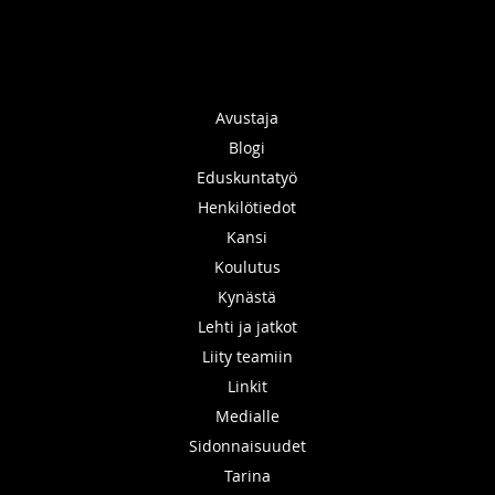
Avustaja
Blogi
Eduskuntatyö
Henkilötiedot
Kansi
Koulutus
Kynästä
Lehti ja jatkot
Liity teamiin
Linkit
Medialle
Sidonnaisuudet
Tarina