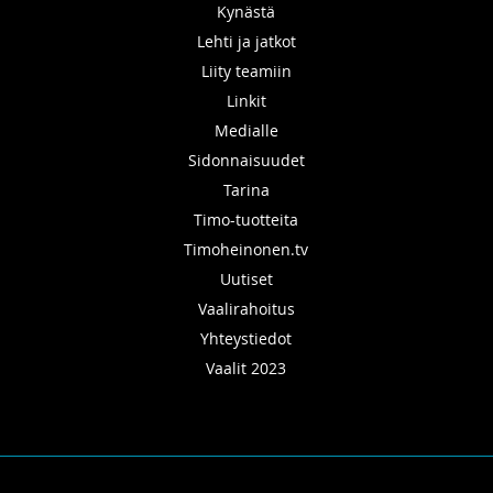
Kynästä
Lehti ja jatkot
Liity teamiin
Linkit
Medialle
Sidonnaisuudet
Tarina
Timo-tuotteita
Timoheinonen.tv
Uutiset
Vaalirahoitus
Yhteystiedot
Vaalit 2023