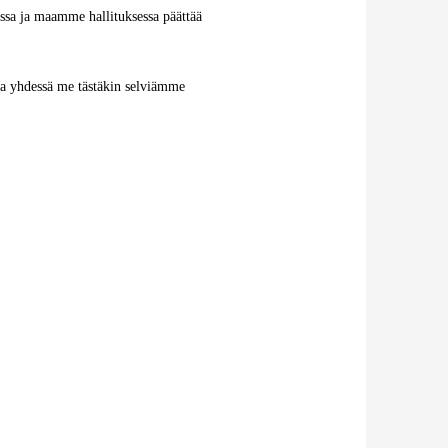
ssa ja maamme hallituksessa päättää
. Ja yhdessä me tästäkin selviämme