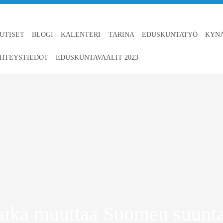
UTISET
BLOGI
KALENTERI
TARINA
EDUSKUNTATYÖ
KYN
HTEYSTIEDOT
EDUSKUNTAVAALIT 2023
aika muuttaa Suomen suunt