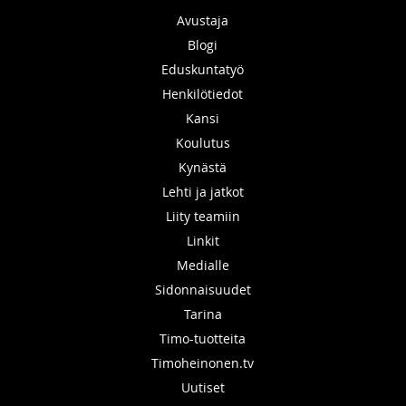
Avustaja
Blogi
Eduskuntatyö
Henkilötiedot
Kansi
Koulutus
Kynästä
Lehti ja jatkot
Liity teamiin
Linkit
Medialle
Sidonnaisuudet
Tarina
Timo-tuotteita
Timoheinonen.tv
Uutiset