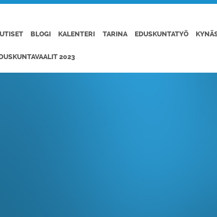
UTISET
BLOGI
KALENTERI
TARINA
EDUSKUNTATYÖ
KYNÄ
DUSKUNTAVAALIT 2023