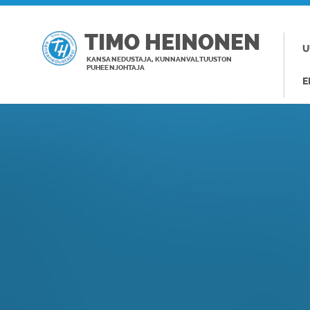
TIMO HEINONEN
U
KANSANEDUSTAJA, KUNNANVALTUUSTON
PUHEENJOHTAJA
E