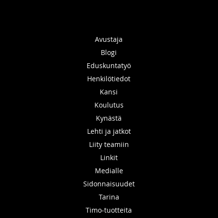
Avustaja
Blogi
Eduskuntatyö
Henkilötiedot
Kansi
Koulutus
Kynästä
Lehti ja jatkot
Liity teamiin
Linkit
Medialle
Sidonnaisuudet
Tarina
Timo-tuotteita